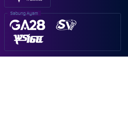
Sabung Ayam