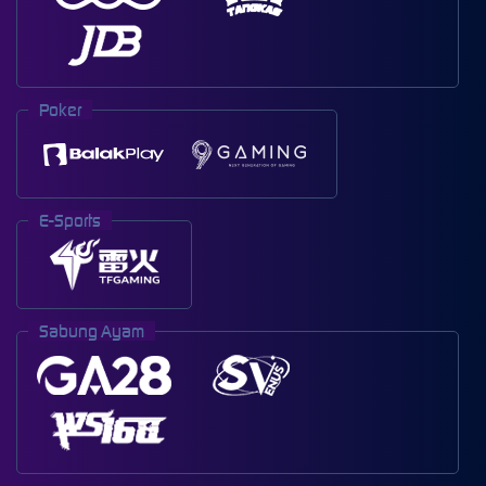
Poker
E-Sports
Sabung Ayam