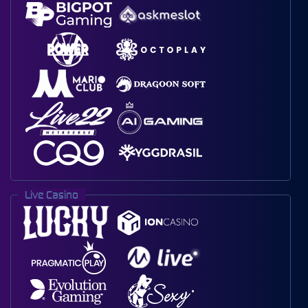
Live Casino