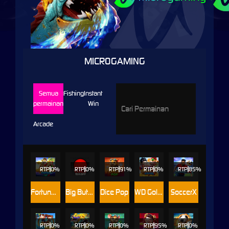
MICROGAMING
Semua
Fishing
Instant
permainan
Win
Arcade
RTP
0%
RTP
0%
RTP
91%
RTP
0%
RTP
85%
Fortune Fishing
Big Button Bash
Dice Pop
WD Golden Fuwa Fishing
SoccerX
RTP
0%
RTP
0%
RTP
0%
RTP
95%
RTP
0%