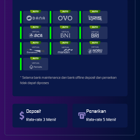
* Selama bank maintenance dan bank offline deposit dan penarikan
tidak dapat diproses
Deposit
Penarikan
Rata-rata 3 Menit
Rata-rata 5 Menit