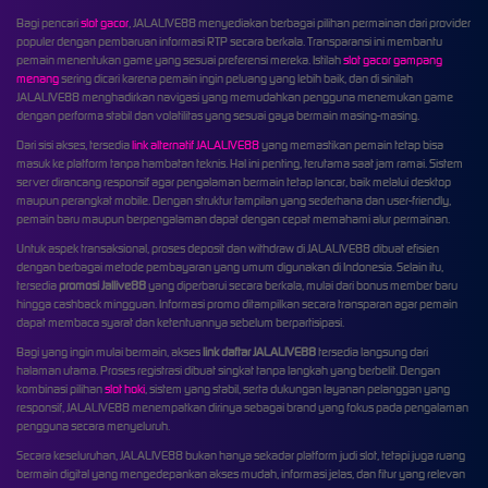
Bagi pencari
slot gacor
, JALALIVE88 menyediakan berbagai pilihan permainan dari provider
populer dengan pembaruan informasi RTP secara berkala. Transparansi ini membantu
pemain menentukan game yang sesuai preferensi mereka. Istilah
slot gacor gampang
menang
sering dicari karena pemain ingin peluang yang lebih baik, dan di sinilah
JALALIVE88 menghadirkan navigasi yang memudahkan pengguna menemukan game
dengan performa stabil dan volatilitas yang sesuai gaya bermain masing-masing.
Dari sisi akses, tersedia
link alternatif JALALIVE88
yang memastikan pemain tetap bisa
masuk ke platform tanpa hambatan teknis. Hal ini penting, terutama saat jam ramai. Sistem
server dirancang responsif agar pengalaman bermain tetap lancar, baik melalui desktop
maupun perangkat mobile. Dengan struktur tampilan yang sederhana dan user-friendly,
pemain baru maupun berpengalaman dapat dengan cepat memahami alur permainan.
Untuk aspek transaksional, proses deposit dan withdraw di JALALIVE88 dibuat efisien
dengan berbagai metode pembayaran yang umum digunakan di Indonesia. Selain itu,
tersedia
promosi Jallive88
yang diperbarui secara berkala, mulai dari bonus member baru
hingga cashback mingguan. Informasi promo ditampilkan secara transparan agar pemain
dapat membaca syarat dan ketentuannya sebelum berpartisipasi.
Bagi yang ingin mulai bermain, akses
link daftar JALALIVE88
tersedia langsung dari
halaman utama. Proses registrasi dibuat singkat tanpa langkah yang berbelit. Dengan
kombinasi pilihan
slot hoki
, sistem yang stabil, serta dukungan layanan pelanggan yang
responsif, JALALIVE88 menempatkan dirinya sebagai brand yang fokus pada pengalaman
pengguna secara menyeluruh.
Secara keseluruhan, JALALIVE88 bukan hanya sekadar platform judi slot, tetapi juga ruang
bermain digital yang mengedepankan akses mudah, informasi jelas, dan fitur yang relevan