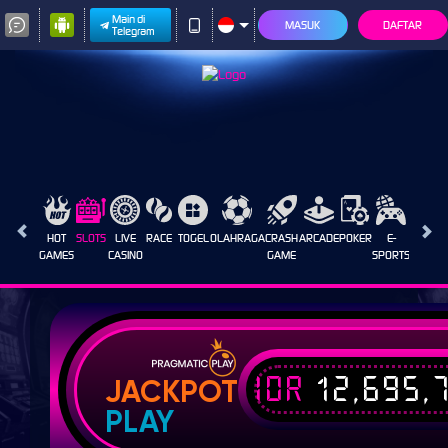
Main di
MASUK
DAFTAR
Telegram
HOT
SLOTS
LIVE
RACE
TOGEL
OLAHRAGA
CRASH
ARCADE
POKER
E-
SABUN
GAMES
CASINO
GAME
SPORTS
AYAM
IDR
12,695,
JACKPOT
PLAY