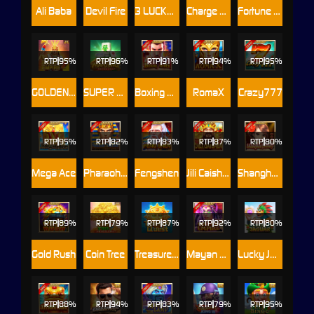
Ali Baba
Devil Fire
3 LUCKY LION
Charge Buffalo
Fortune Gems
RTP
95%
RTP
96%
RTP
91%
RTP
94%
RTP
95%
GOLDEN EMPIRE 2
SUPER MAHJONG
Boxing King
RomaX
Crazy777
RTP
95%
RTP
82%
RTP
83%
RTP
87%
RTP
80%
Mega Ace
Pharaoh Treasure
Fengshen
Jili Caishen
Shanghai Beauty
RTP
89%
RTP
79%
RTP
87%
RTP
92%
RTP
80%
Gold Rush
Coin Tree
Treasure Quest
Mayan Empire
Lucky Jaguar
RTP
88%
RTP
94%
RTP
83%
RTP
79%
RTP
95%