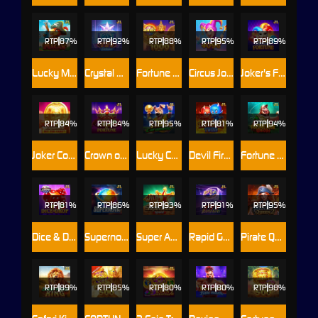
RTP
87%
RTP
92%
RTP
88%
RTP
95%
RTP
89%
Lucky Macaw
Crystal 777 DELUXE
Fortune Garuda 1000
Circus Joker 4096
Joker's Fortune
RTP
84%
RTP
84%
RTP
95%
RTP
81%
RTP
94%
Joker Coins Expanded
Crown of Fortune
Lucky Caramelo
Devil Fire Twins
Fortune Hook Boom
RTP
81%
RTP
86%
RTP
93%
RTP
91%
RTP
95%
Dice & Drop
Supernova
Super Ace SPEED
Rapid Gems 777
Pirate Queen 2
RTP
89%
RTP
85%
RTP
80%
RTP
80%
RTP
98%