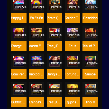
RTP
85%
RTP
79%
RTP
95%
RTP
93%
RTP
80%
Happy Taxi
Fa Fa Fa
Pirate Queen
Golden Temple
Poseidon
RTP
80%
RTP
93%
RTP
95%
RTP
79%
RTP
94%
Charge Buffalo Ascent
Arena Fighter
Crazy Pusher
Zeus
Trial of Phoenix
RTP
89%
RTP
96%
RTP
93%
RTP
80%
RTP
94%
Gem Party
Jackpot Joker
Bangla Beauty
Fortune Tree
Samba
RTP
79%
RTP
85%
RTP
89%
RTP
88%
RTP
85%
Bubble Beauty
Chin Shi Huang
Crazy Golden Bank
Egypt's Glow
Thor X