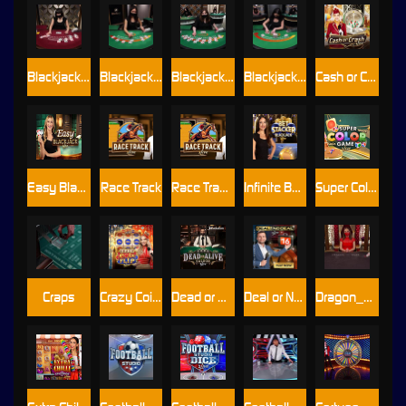
Blackjack_VIP_Z
Blackjack_White_A
Blackjack_White_B
Blackjack_White_C
Cash or Crash
Easy Blackjack
Race Track
Race Track First Person
Infinite Bet Stacker Blackjack
Super Color Game
Craps
Crazy Coin Flip
Dead or Alive: Saloon
Deal or No Deal
Dragon_Tiger