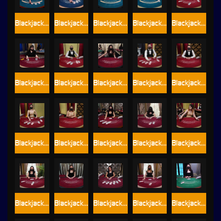
Blackjack_Silver_4
Blackjack_Silver_5
Blackjack_Silver_6
Blackjack_Silver_7
Blackjack_VIP_A
Blackjack_VIP_Alpha
Blackjack_VIP_B
Blackjack_VIP_Beta
Blackjack_VIP_C
Blackjack_VIP_D
Blackjack_VIP_E
Blackjack_VIP_G
Blackjack_VIP_Gamma
Blackjack_VIP_H
Blackjack_VIP_I
Blackjack_VIP_L
Blackjack_VIP_M
Blackjack_VIP_N
Blackjack_VIP_Q
Blackjack_VIP_x