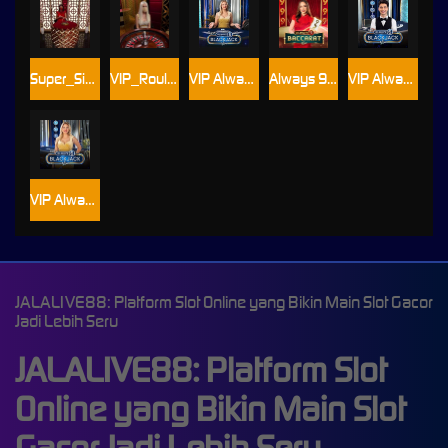
Super_Sic_Bo
VIP_Roulette
VIP Always 6 Blackjack 1
Always 9 Baccarat
VIP Always 6 Blackjack 2
VIP Always 6 Blackjack 3
JALALIVE88: Platform Slot Online yang Bikin Main Slot Gacor
Jadi Lebih Seru
JALALIVE88: Platform Slot
Online yang Bikin Main Slot