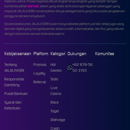
halaman utama. Proses registrasi dibuat singkat tanpa langkah yang berbelit. Dengan
kombinasi pilihan
slot hoki
, sistem yang stabil, serta dukungan layanan pelanggan yang
responsif, JALALIVE88 menempatkan dirinya sebagai brand yang fokus pada pengalaman
pengguna secara menyeluruh.
Secara keseluruhan, JALALIVE88 bukan hanya sekadar platform judi slot, tetapi juga ruang
bermain digital yang mengedepankan akses mudah, informasi jelas, dan fitur yang relevan
dengan kebutuhan pemain Indonesia saat ini.
Kebijaksanaan
Platform
Kategori
Dukungan
Komunitas
Tentang
Promosi
Hot
+62 878-56
JALALIVE88
Games
52-3193
Loyalty
Responsible
Slots
Referral
Gambling
Live
Pusat Bantuan
Casino
Syarat dan
Race
Ketentuan
Togel
Olahraga
Crash