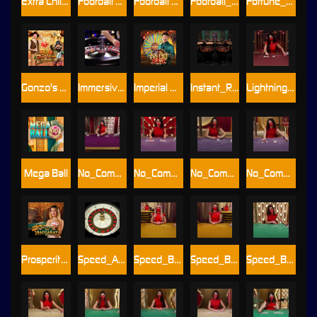
Extra Chilli Epic Spin
Football Studio
Football Studio Dice
Football_Studio
Fortune_Wheel
Gonzo's Treasure Map
Immersive_Roulette
Imperial Quest
Instant_Roulette
Lightning_Baccarat
Mega Ball
No_Comm_Baccarat
No_Comm_Speed_Baccarat_A
No_Comm_Speed_Baccarat_B
No_Comm_Speed_Baccarat_C
Prosperity Tree Baccarat
Speed_Auto_Roulette
Speed_Baccarat_A
Speed_Baccarat_B
Speed_Baccarat_C