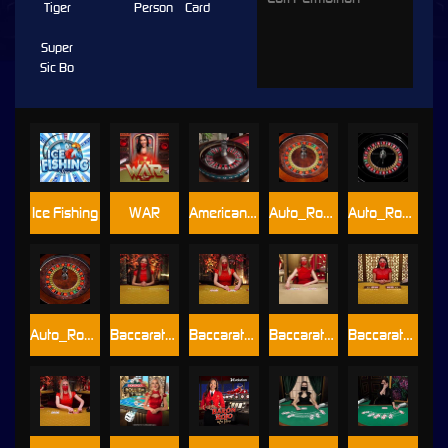
Tiger
Person
Card
Super
Sic Bo
Ice Fishing
WAR
American_Roulette
Auto_Roulette
Auto_Roulette_La_Partage
Auto_Roulette_VIP
Baccarat_A
Baccarat_B
Baccarat_C
Baccarat_Control_Squeeze